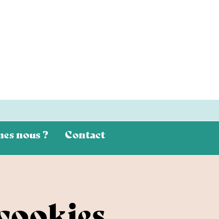
es nous ?
Contact
 cookies