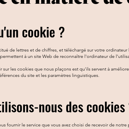
u'un cookie ?
titué de lettres et de chiffres, et téléchargé sur votre ordinateu
permettent à un site Web de reconnaître l'ordinateur de l’utilisa
r sur les cookies que nous plaçons est qu'ils servent à améliorer
érences du site et les paramètres linguistiques.
tilisons-nous des cookies
s fournir le service que vous avez choisi de recevoir de notre p