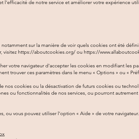
l'efficacité de notre service et améliorer votre expérience utili
es, notamment sur la manière de voir quels cookies ont été déf
, visitez
https://aboutcookies.org/
ou
https://www.allaboutcook
her votre navigateur d'accepter les cookies en modifiant les p
ent trouver ces paramètres dans le menu « Options » ou « Préf
de nos cookies ou la désactivation de futurs cookies ou techno
nes ou fonctionnalités de nos services, ou pourront autrement 
es, ou vous pouvez utiliser l'option « Aide » de votre navigateur.
fox