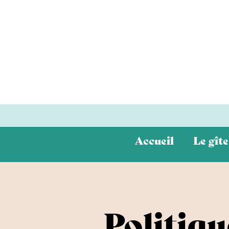
Accueil
Le gîte
Politiqu