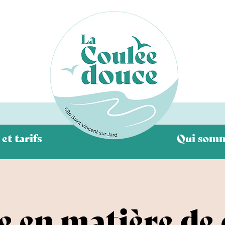
 et tarifs
Qui somm
e en matière de