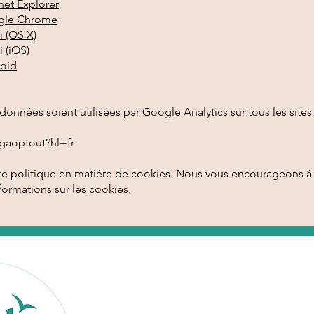
net Explorer
ogle Chrome
i (OS X)
 (iOS)
roid
onnées soient utilisées par Google Analytics sur tous les sites
gaoptout?hl=fr
tte politique en matière de cookies. Nous vous encourageons à
formations sur les cookies.
Liens rapides