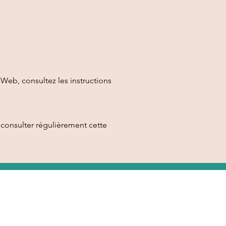
 Web, consultez les instructions
 consulter régulièrement cette
Label
Suivez-nous