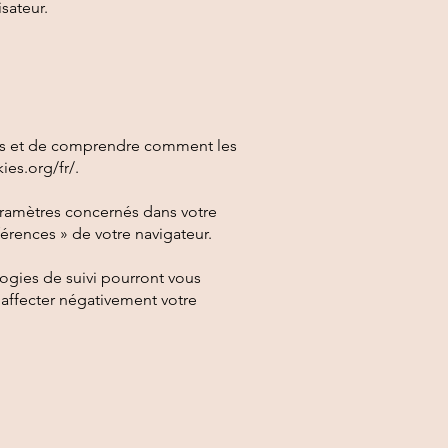
sateur.
inis et de comprendre comment les
ies.org/fr/.
aramètres concernés dans votre
érences » de votre navigateur.
logies de suivi pourront vous
affecter négativement votre