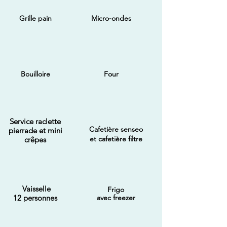
Grille pain
Micro-ondes
Bouilloire
Four
Service raclette
Cafetière senseo
pierrade et mini
et cafetière filtre
crêpes
Vaisselle
Frigo
12 personnes
avec freezer