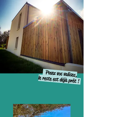
Posez vos valises,
le reste est déjà prêt !