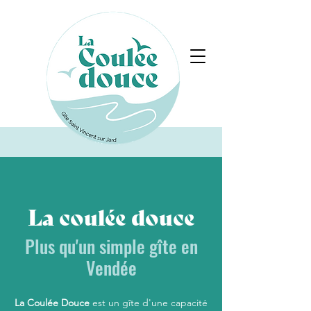
La coulée douce
Plus qu'un simple gîte en
Vendée
La Coulée Douce
est un gîte d'une capacité